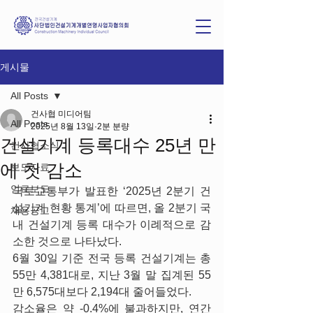
게시물
All Posts
건사협 미디어팀
All Posts
2025년 8월 13일
2분 분량
건설기계 등록대수 25년 만
건사협소식
에 첫 감소
보도자료
언로보도
국토교통부가 발표한 ‘2025년 2분기 건
설기계 현황 통계’에 따르면, 올 2분기 국
채용공고
내 건설기계 등록 대수가 이례적으로 감
소한 것으로 나타났다. 
6월 30일 기준 전국 등록 건설기계는 총 
55만 4,381대로, 지난 3월 말 집계된 55
만 6,575대보다 2,194대 줄어들었다. 
감소율은 약 -0.4%에 불과하지만, 연간 