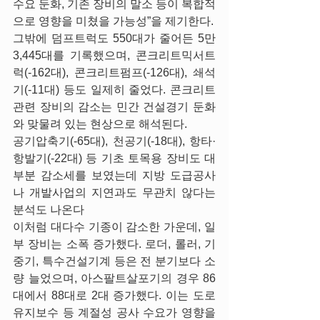
수요 둔화, 기존 장비의 말소 등이 복합적
으로 영향을 미쳤을 가능성”을 제기한다.
그밖에 덤프트럭도 550대가 줄어든 5만 
3,445대를 기록했으며, 콘크리트믹서트
럭(-162대), 콘크리트펌프(-126대), 쇄석
기(-11대) 등도 일제히 줄었다. 콘크리트 
관련 장비의 감소는 민간 건설경기 둔화
와 맞물려 있는 현상으로 해석된다. 
공기압축기(-65대), 천공기(-18대), 항타·
항발기(-22대) 등 기초 토목용 장비도 대
부분 감소세를 보였는데 지방 도급공사
나 개발사업의 지연과도 무관치 않다는 
분석도 나온다
이처럼 대다수 기종이 감소한 가운데, 일
부 장비는 소폭 증가했다. 로더, 롤러, 기
중기, 특수건설기계 등은 전 분기보다 소
량 늘었으며, 아스팔트살포기의 경우 86
대에서 88대로 2대 증가했다. 이는 도로 
유지보수 등 계절성 공사 수요가 영향을 