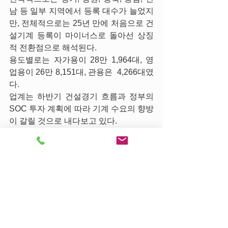
남 등 일부 지역에서 등록 대수가 늘었지
만, 전체적으로는 25년 만에 처음으로 건
설기계 등록이 마이너스로 돌아선 상징
적 전환점으로 해석된다. 
용도별로는 자가용이 28만 1,964대, 영
업용이 26만 8,151대, 관용은  4,266대였
다.   
업계는 하반기 건설경기 흐름과 정부의 
SOC 투자 계획에 따라 기계 수요의 향방
이 갈릴 것으로 내다보고 있다.
출처: 
건설기계 등록대수 25년 만에 첫 
감소 - 건설기계뉴스
 - 
https://www.kunginews.com/36761