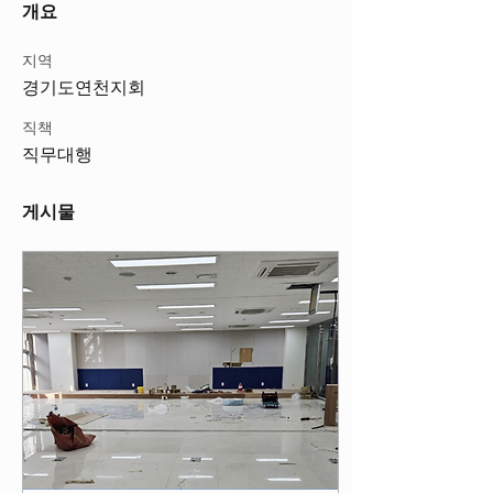
개요
지역
경기도연천지회
직책
직무대행
게시물