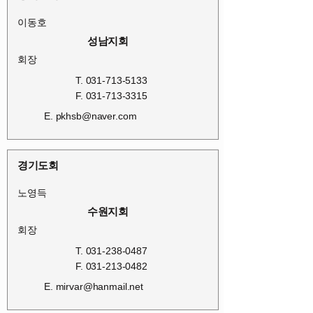
이동호
성남지회
회장
T.
031-713-5133
F.
031-713-3315
E.
pkhsb@naver.com
경기도회
노영득
수원지회
회장
T.
031-238-0487
F.
031-213-0482
E.
mirvar@hanmail.net