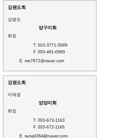
강원도회
강영모
양구지회
회장
T.
010-3771-3589
F.
033-481-0989
E.
me7872@naver.com
강원도회
이재경
양양지회
회장
T.
033-673-1163
F.
033-672-1165
E.
sung4354@naver.com