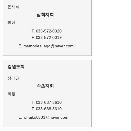
윤재석
삼척지회
회장
T.
033-572-0020
F.
033-572-0019
E.
memories_ago@naver.com
강원도회
정래권
속초지회
회장
T.
033-637-3610
F.
033-638-3610
E.
tchaiko0303@naver.com