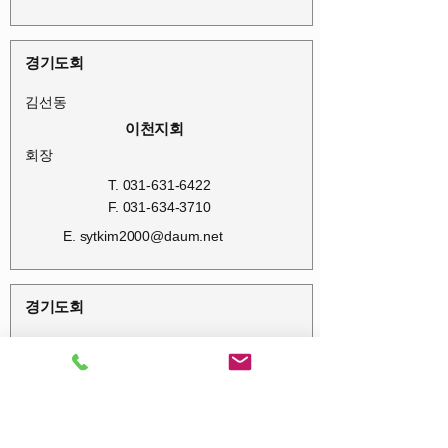
경기도회
김선동
이천지회
회장
T.
031-631-6422
F.
031-634-3710
E.
sytkim2000@daum.net
경기도회
주수택
파주지회
회장
T.
031-941-8232