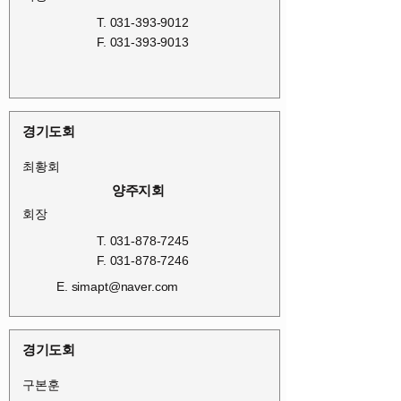
T.
031-393-9012
F.
031-393-9013
경기도회
최황회
양주지회
회장
T.
031-878-7245
F.
031-878-7246
E.
simapt@naver.com
경기도회
구본훈