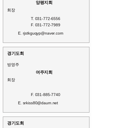
양평지회
회장
T.
031-772-6556
F.
031-772-7989
E.
rjstkguqyp@naver.com
경기도회
방영주
여주지회
회장
F.
031-885-7740
E.
srkiss80@daum.net
경기도회