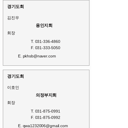
경기도회
김진우
용인지회
회장
T.
031-336-4860
F.
031-333-5050
E.
pkhsb@naver.com
경기도회
이호인
의정부지회
회장
T.
031-875-0991
F.
031-875-0992
E.
qwa1232006@gmail.com