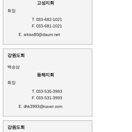
고성지회
회장
T.
033-682-1021
F.
033-681-1021
E.
srkiss80@daum.net
강원도회
백승삼
동해지회
회장
T.
033-535-3993
F.
033-531-3993
E.
dhk3993@naver.com
강원도회