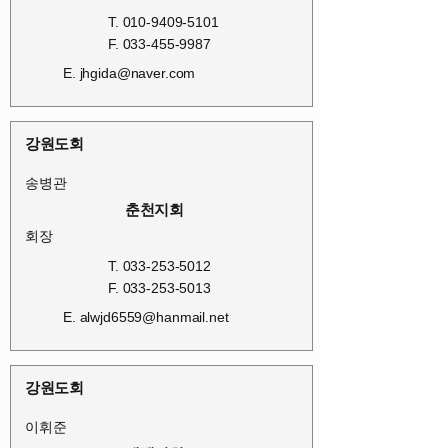
T.
010-9409-5101
F.
033-455-9987
E.
jhgida@naver.com
강원도회
송병관
춘천지회
회장
T.
033-253-5012
F.
033-253-5013
E.
alwjd6559@hanmail.net
강원도회
이휘준