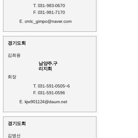
T.
031-983-0670
F.
031-981-7170
E.
cmlc_gimpo@naver.com
경기도회
김희용
남양주.구
리지회
회장
T.
031-591-0505
~6
F.
031-591-0596
E.
kjw901124@daum.net
경기도회
김병선