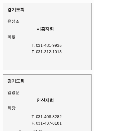
경기도회
윤성조
시흥지회
회장
T.
031-481-9935
F.
031-312-1013
경기도회
엄영문
안산지회
회장
T.
031-406-8282
F.
031-437-8181