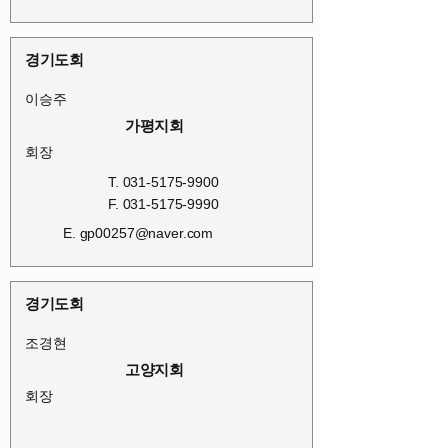
경기도회
이승주
가평지회
회장
T.
031-5175-9900
F.
031-5175-9990
E.
gp00257@naver.com
경기도회
조경현
고양지회
회장