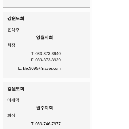
강원도회
윤석주
영월지회
회장
T.
033-373-3940
F.
033-373-3939
E.
khc9095@naver.com
강원도회
이재덕
원주지회
회장
T.
033-746-7977