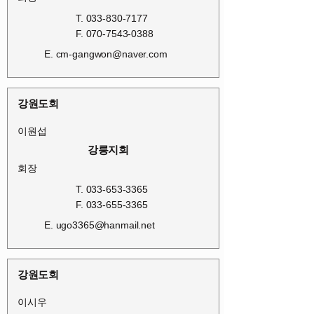
T.
033-830-7177
F.
070-7543-0388
E.
cm-gangwon@naver.com
강원도회
이원섭
강릉지회
회장
T.
033-653-3365
F.
033-655-3365
E.
ugo3365@hanmail.net
강원도회
이시우