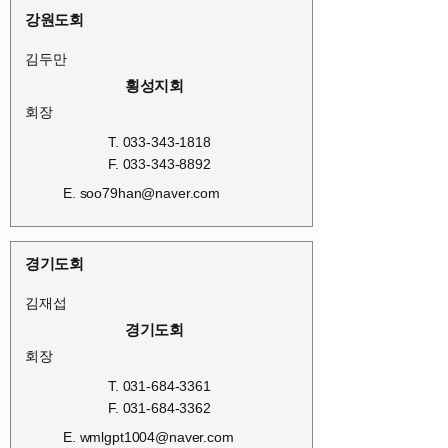
강원도회
김두만
횡성지회
회장
T.
033-343-1818
F.
033-343-8892
E.
soo79han@naver.com
경기도회
김재섭
경기도회
회장
T.
031-684-3361
F.
031-684-3362
E.
wmlgpt1004@naver.com