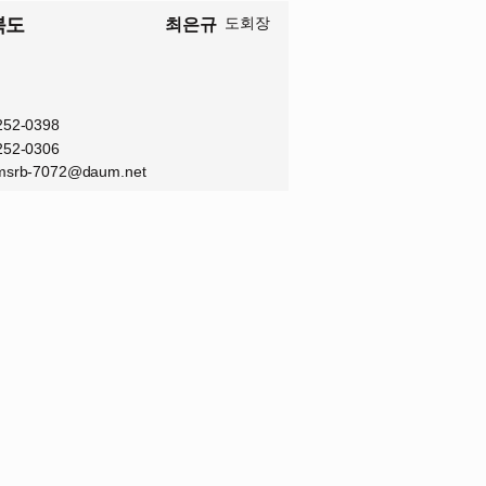
북도
도회장
최은규
-252-0398
-252-0306
msrb-7072@daum.net