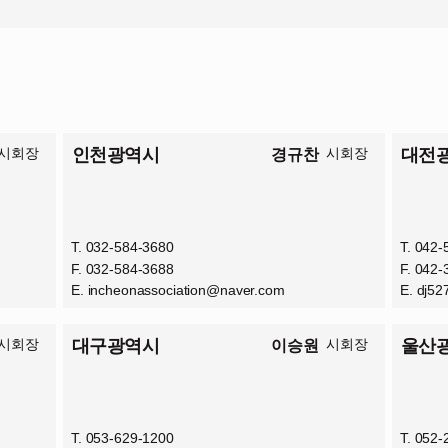
시회장
인천광역시
시회장
대전
경규찬
T. 032-584-3680
T. 042
F. 032-584-3688
F. 042
E.
incheonassociation@naver.com
E.
dj52
시회장
대구광역시
시회장
울산
이승원
T. 053-629-1200
T. 052