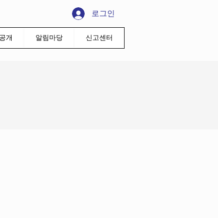
로그인
공개
알림마당
신고센터