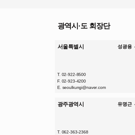
광역시·도 회장단
서울특별시
성광용
T. 02-922-8500
F. 02-923-4200
E.
seoulkungi@naver.com
광주광역시
유명근
T. 062-363-2368