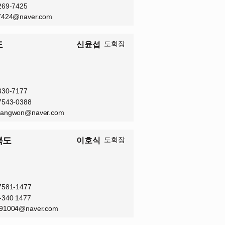
-269-7425
7424@naver.com
도
도회장
신윤섭
-830-7177
-7543-0388
gangwon@naver.com
북도
도회장
이호식
-7581-1477
4-340 1477
91004@naver.com