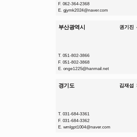
F. 062-364-2368
E.
gjymk2024@naver.com
부산광역시
권기진
T. 051-802-3866
F. 051-802-3868
E.
onge1225@hanmail.net
경기도
김재섭
T. 031-684-3361
F. 031-684-3362
E.
wmlgpt1004@naver.com