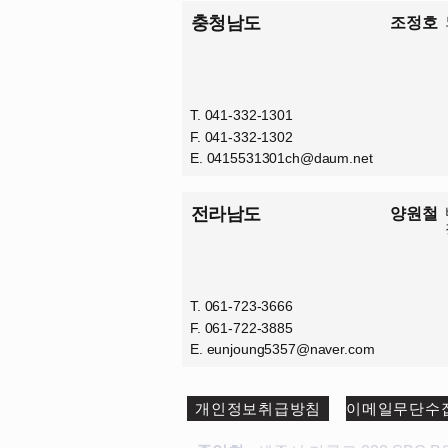
충청남도
조정호
T. 041-332-1301
F. 041-332-1302
E.
0415531301ch@daum.net
전라남도
양원철
T. 061-723-3666
F. 061-722-3885
E.
eunjoung5357@naver.com
개인정보취급방침
이메일무단수