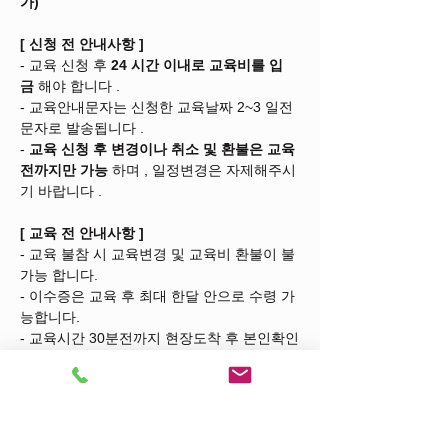
가)
[
신청 전 안내사항
]
- 교육 신청 후 
24
시간 이내로 교육비를 입
금
 해야 합니다 .
- 교육안내문자는 신청한 교육날짜 2~3 일전 
문자로 발송됩니다 .
- 
교육 신청 후 변경이나 취소 및 환불은 교육 
전까지만 가능
 하며 , 일정변경은 자제해주시
기 바랍니다 .
[
교육 전 안내사항
]
- 교육 불참 시 교육변경 및 교육비 환불이 불
가능 합니다.
- 이수증은 교육 후 최대 한달 안으로 수령 가
능합니다.
- 교육시간 30분전까지 현장도착 후 본인확인
(명부대조)에 적극 협조해주시기 바랍니다.
*교육인원이 
20명 미만
 일 경우 교육이 취소 
될 수 있습니다.