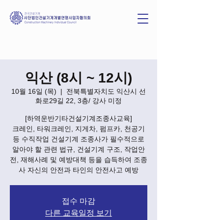
익산 (8시 ~ 12시)
10월 16일 (목)
  |  
전북특별자치도 익산시 선
화로29길 22, 3층/ 강사 미정
[하역운반기타건설기계조종사교육]
크레인, 타워크레인, 지게차, 펌프카, 천공기
등 수직작업 건설기계 조종사가 필수적으로
알아야 할 관련 법규, 건설기계 구조, 작업안
전, 재해사례 및 예방대책 등을 습득하여 조종
사 자신의 안전과 타인의 안전사고 예방
접수 마감
다른 교육일정 보기