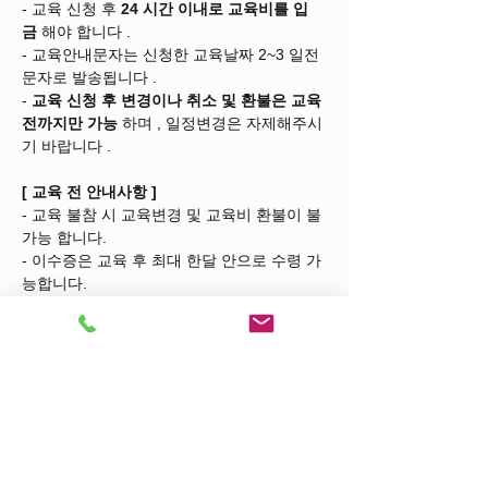
- 교육 신청 후 
24
시간 이내로 교육비를 입
금
 해야 합니다 .
- 교육안내문자는 신청한 교육날짜 2~3 일전 
문자로 발송됩니다 .
- 
교육 신청 후 변경이나 취소 및 환불은 교육 
전까지만 가능
 하며 , 일정변경은 자제해주시
기 바랍니다 .
[
교육 전 안내사항
]
- 교육 불참 시 교육변경 및 교육비 환불이 불
가능 합니다.
- 이수증은 교육 후 최대 한달 안으로 수령 가
능합니다.
- 교육시간 30분전까지 현장도착 후 본인확인
(명부대조)에 적극 협조해주시기 바랍니다.
*교육인원이 
20명 미만
 일 경우 교육이 취소 
될 수 있습니다.
교육신청 공유하기