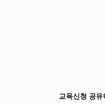
교육신청 공유