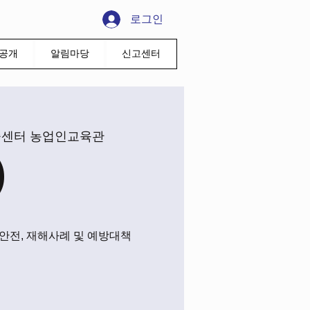
로그인
공개
알림마당
신고센터
술센터 농업인교육관
)
업안전, 재해사례 및 예방대책