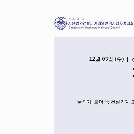
12월 03일 (수)
  |  
굴착기, 로더 등 건설기계 