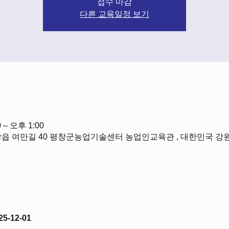
접수 마감
다른 교육일정 보기
 – 오후 1:00
읍 여만길 40 평창군농업기술센터 농업인교육관 , 대한민국 
25-12-01