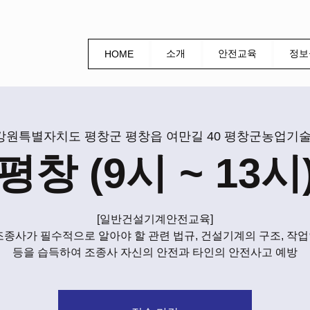
소개
안전교육
정보
HOME
강원특별자치도 평창군 평창읍 여만길 40 평창군농업기
평창 (9시 ~ 13시
[일반건설기계안전교육]
조종사가 필수적으로 알아야 할 관련 법규, 건설기계의 구조, 작
등을 습득하여 조종사 자신의 안전과 타인의 안전사고 예방