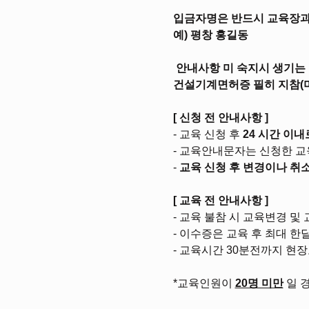
입금자명은 반드시 교육장과 
예) 평창 홍길동
 안내사항 미 숙지시 생기는
건설기계면허증 필히 지참(
[
신청 전 안내사항
]
- 교육 신청 후 
24
시간 이내
- 교육안내문자는 신청한 교육
- 
교육 신청 후 변경이나 취
[
교육 전 안내사항
]
- 교육 불참 시 교육변경 및
- 이수증은 교육 후 최대 한
- 교육시간 30분전까지 현
*교육인원이 
20명 미만
 일 