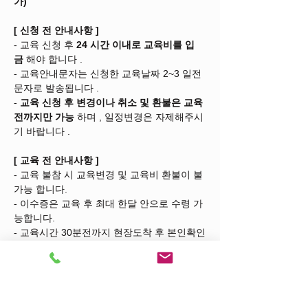
가)
[
신청 전 안내사항
]
- 교육 신청 후 
24
시간 이내로 교육비를 입
금
 해야 합니다 .
- 교육안내문자는 신청한 교육날짜 2~3 일전 
문자로 발송됩니다 .
- 
교육 신청 후 변경이나 취소 및 환불은 교육 
전까지만 가능
 하며 , 일정변경은 자제해주시
기 바랍니다 .
[
교육 전 안내사항
]
- 교육 불참 시 교육변경 및 교육비 환불이 불
가능 합니다.
- 이수증은 교육 후 최대 한달 안으로 수령 가
능합니다.
- 교육시간 30분전까지 현장도착 후 본인확인
(명부대조)에 적극 협조해주시기 바랍니다.
*교육인원이 
20명 미만
 일 경우 교육이 취소 
될 수 있습니다.