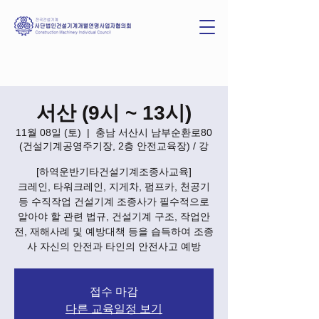
서산 (9시 ~ 13시)
11월 08일 (토)
  |  
충남 서산시 남부순환로80
(건설기계공영주기장, 2층 안전교육장) / 강
[하역운반기타건설기계조종사교육]
크레인, 타워크레인, 지게차, 펌프카, 천공기
등 수직작업 건설기계 조종사가 필수적으로
알아야 할 관련 법규, 건설기계 구조, 작업안
전, 재해사례 및 예방대책 등을 습득하여 조종
사 자신의 안전과 타인의 안전사고 예방
접수 마감
다른 교육일정 보기