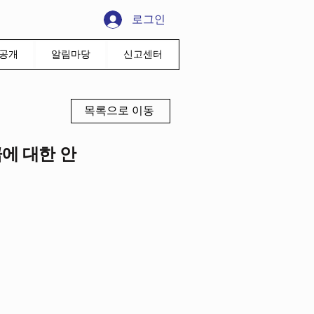
로그인
공개
알림마당
신고센터
목록으로 이동
급에 대한 안