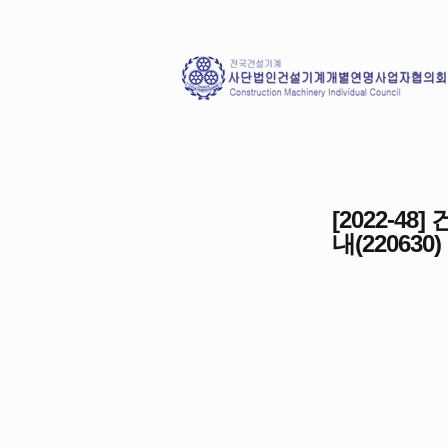
[2022-
내(220630)