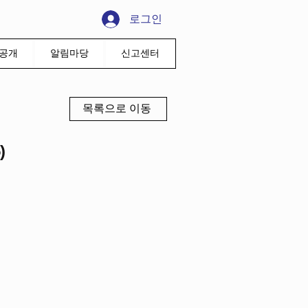
로그인
공개
알림마당
신고센터
목록으로 이동
)