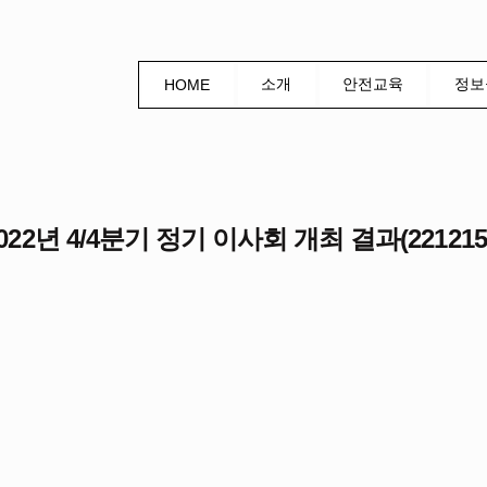
소개
안전교육
정보
HOME
] 2022년 4/4분기 정기 이사회 개최 결과(221215