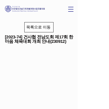
목록으로 이동
[2023-74] 건사협 전남도회 제17회 한
마음 체육대회 개최 안내(230912)