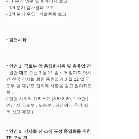
4. 1 분기 업무 및 회계감사 보고
- 1/4 분기 감사결과 보고
- 1/4 분기 수입 · 지출현황 보고
*
결정사항
*
안건 1. 국토부 앞 총집회시위 및 총휴업 건
- 원안 대로 오는 3 월 21 일 ~25 일까지 닷새
간 전국 건사협 회원 총휴업과 3 월 22 일 국
토부 앞 대규모 집회에 사활을 걸고 참여키로 
함 .
( 현행 사회적 거리두기 (3.5~3.20, 2 주간 ) 
연장 시 국토부 , 노동부 , 공정위에 추가 집
회 신고 예정 )
*
안건 2. 건사협 전 조직 규정 통일화를 위한 
TF 구성 건