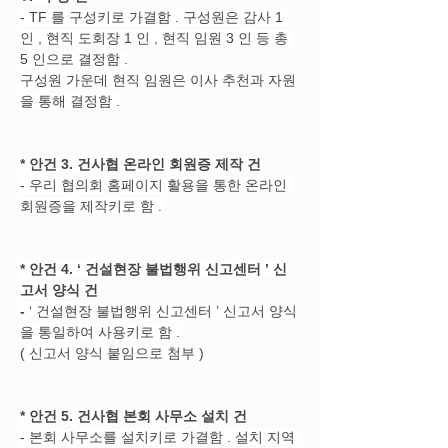
- TF 를 구성키로 가결함 . 구성원은 감사 1 
인 , 현직 도회장 1 인 , 현직 임원 3 인 등 총 
5 인으로 결정함 .
구성원 가운데 현직 임원은 이사 추천과 자원
을 통해 결정함 .
*
안건 3. 건사협 온라인 회원증 제작 건
- 우리 협의회 홈페이지 활용을 통한 온라인 
회원증을 제작키로 함 .
*
안건 4. ‘
건설현장 불법행위 신고센터
’ 신
고서 양식 건
-
 ‘ 건설현장 불법행위 신고센터 ’ 신고서 양식
을 통일하여 사용키로 함 .
( 신고서 양식 붙임으로 첨부 )
*
안건 5. 건사협 본회 사무소 설치 건
- 본회 사무소를 설치키로 가결함 . 설치 지역 