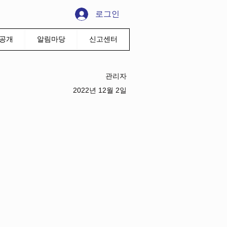
로그인
공개
알림마당
신고센터
관리자
2022년 12월 2일