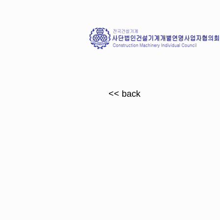
<< back