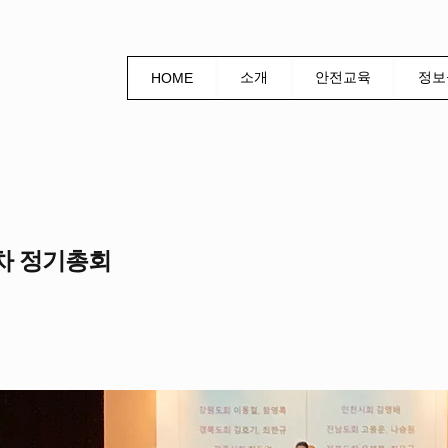
소개
안전교육
정보
HOME
차 정기총회