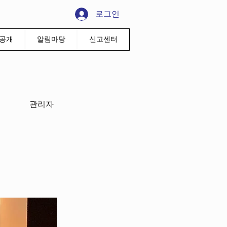
로그인
공개
알림마당
신고센터
관리자