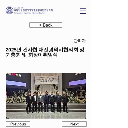
< Back
관리자
2025년 건사협 대전광역시협의회 정
기총회 및 회장이취임식
Previous
Next